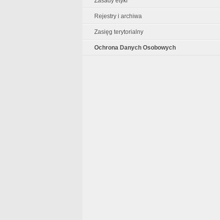
Zasady etyki
Rejestry i archiwa
Zasięg terytorialny
Ochrona Danych Osobowych