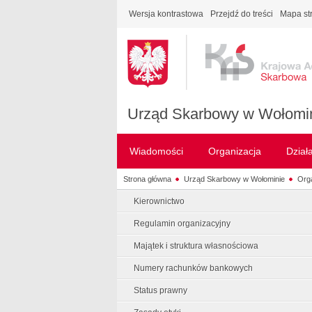
Wersja kontrastowa
Przejdź do treści
Mapa st
Urząd Skarbowy w Wołomi
Wiadomości
Organizacja
Dział
Strona główna
Urząd Skarbowy w Wołominie
Orga
Kierownictwo
Regulamin organizacyjny
Majątek i struktura własnościowa
Numery rachunków bankowych
Status prawny