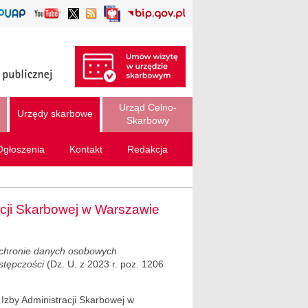
Urząd Celno-
Urzędy skarbowe
Skarbowy
Ogłoszenia
Kontakt
Redakcja
acji Skarbowej w Warszawie
 ochronie danych osobowych
stępczości
(Dz. U. z 2023 r. poz. 1206
Izby Administracji Skarbowej w