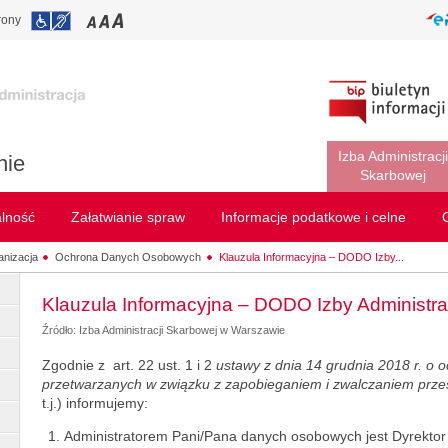
rony
Izba Administracji
nie
Skarbowej
alność
Załatwianie spraw
Informacje podatkowe i celne
nizacja
Ochrona Danych Osobowych
Klauzula Informacyjna – DODO Izby...
Klauzula Informacyjna – DODO Izby Administr
Źródło: Izba Administracji Skarbowej w Warszawie
Zgodnie z art. 22 ust. 1 i 2
ustawy z dnia 14 grudnia 2018 r. o
przetwarzanych w związku z zapobieganiem i zwalczaniem prze
t.j.) informujemy:
Administratorem Pani/Pana danych osobowych jest Dyrektor 