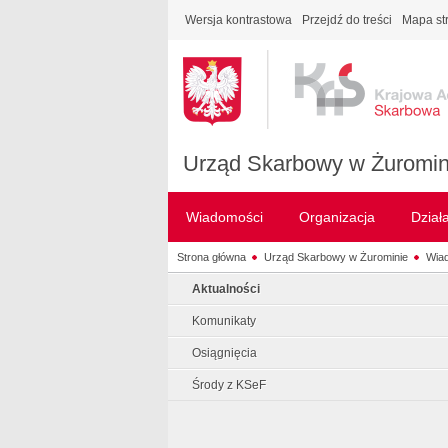
Wersja kontrastowa
Przejdź do treści
Mapa st
Urząd Skarbowy w Żuromin
Wiadomości
Organizacja
Dział
Strona główna
Urząd Skarbowy w Żurominie
Wia
Aktualności
Komunikaty
Osiągnięcia
Środy z KSeF