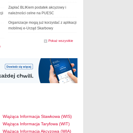
Zapłać BLIKiem podatek akcyzowy i
ji
należności celne na PUESC
Organizacje mogą już korzystać z aplikacji
mobilnej e-Urząd Skarbowy
Pokaż wszystkie
z działu
e
z działu
komunikaty
aktualności
Wiążąca Informacja Stawkowa (WIS)
Wiążąca Informacja Taryfowa (WIT)
Wiążąca Informacja Akcyzowa (WIA)