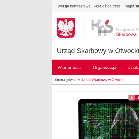
Wersja kontrastowa
Przejdź do treści
Mapa st
Urząd Skarbowy w Otwock
Wiadomości
Organizacja
Dział
Strona główna
Urząd Skarbowy w Otwocku
1
- sl