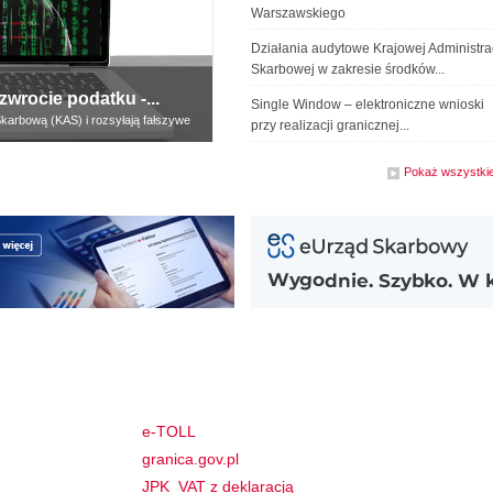
Warszawskiego
Działania audytowe Krajowej Administrac
Skarbowej w zakresie środków...
wrocie podatku -...
Single Window – elektroniczne wnioski
karbową (KAS) i rozsyłają fałszywe
przy realizacji granicznej...
Pokaż wszystki
e-TOLL
granica.gov.pl
JPK_VAT z deklaracją