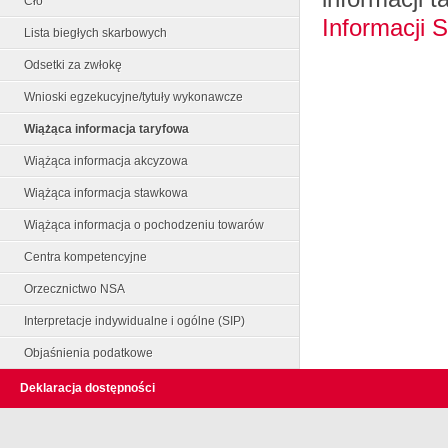
Cło
Informacji 
Lista biegłych skarbowych
Odsetki za zwłokę
Wnioski egzekucyjne/tytuły wykonawcze
Wiążąca informacja taryfowa
Wiążąca informacja akcyzowa
Wiążąca informacja stawkowa
Wiążąca informacja o pochodzeniu towarów
Centra kompetencyjne
Orzecznictwo NSA
Interpretacje indywidualne i ogólne (SIP)
Objaśnienia podatkowe
Deklaracja dostępności