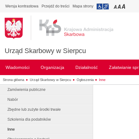
Wersja kontrastowa
Przejdź do treści
Mapa strony
Urząd Skarbowy w Sierpcu
Wiadomości
Organizacja
Działalność
Załatwianie sp
Strona główna
Urząd Skarbowy w Sierpcu
Ogłoszenia
Inne
Zamówienia publiczne
Nabór
Zbędne lub zużyte środki trwałe
Szkolenia dla podatników
Inne