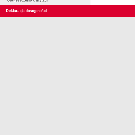
Obwieszczenia o licytacji
Deklaracja dostępności