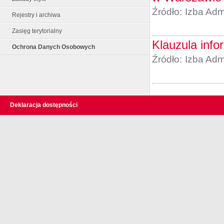
Źródło:
Izba Adm
Rejestry i archiwa
Zasięg terytorialny
Klauzula info
Ochrona Danych Osobowych
Źródło:
Izba Adm
Deklaracja dostępności