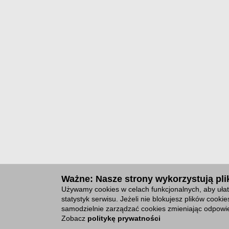
Ważne: Nasze strony wykorzystują plik
Używamy cookies w celach funkcjonalnych, aby ułat
statystyk serwisu. Jeżeli nie blokujesz plików cook
samodzielnie zarządzać cookies zmieniając odpowie
Zobacz
politykę prywatności