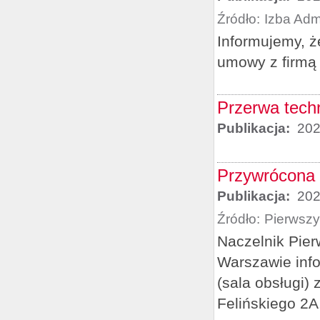
Źródło:
Izba Adm
Informujemy, ż
umowy z firmą 
Przerwa tech
Publikacja:
202
Przywrócona 
Publikacja:
202
Źródło:
Pierwsz
Naczelnik Pie
Warszawie info
(sala obsługi) 
Felińskiego 2A