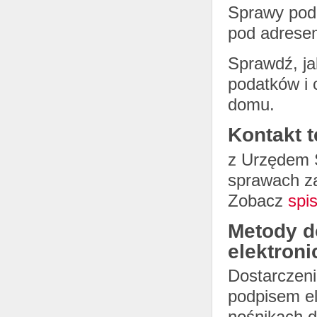
Sprawy pod
pod adres
Sprawdź, ja
podatków i 
domu.
Kontakt 
z Urzędem 
sprawach z
Zobacz
spi
Metody d
elektron
Dostarczen
podpisem el
nośnikach 