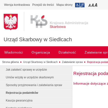
Wersja kontrastowa
Przejdź do treści
Mapa strony
Urząd Skarbowy w Siedlcach
Wiadomości
Organizacja
Działalność
Załatwianie sp
Strona główna
Urząd Skarbowy w Siedlcach
Załatwianie spraw
Rejestracja poda
Jak załatwić sprawę w urzędzie
Rejestracja pod
Umów wizytę w urzędzie skarbowym
Informacje dotyczące 
Sposoby przyjmowania i załatwiania spraw
Rejestracja podatników
Kaucja gwarancyjna