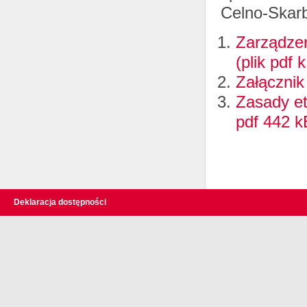
Celno-Skar
Zarządzen
(plik pdf
Załącznik
Zasady et
pdf 442 k
Deklaracja dostępności