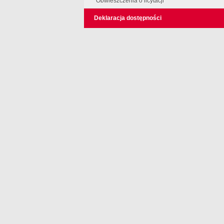
Obwieszczenia o licytacji
Deklaracja dostępności