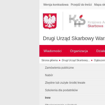
Wersja kontrastowa
Przejdź do treści
Mapa st
Drugi Urząd Skarbowy War
Wiadomości
Organizacja
Dział
Strona główna
Drugi Urząd Skarbowy...
Ogłoszen
Zamówienia publiczne
Nabór
Zbędne lub zużyte środki trwałe
Szkolenia dla podatników
Inne