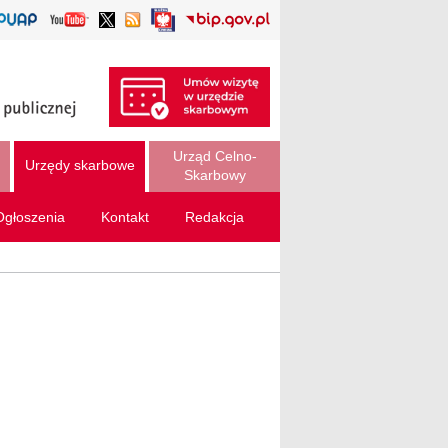
Urząd Celno-
Urzędy skarbowe
Skarbowy
Ogłoszenia
Kontakt
Redakcja