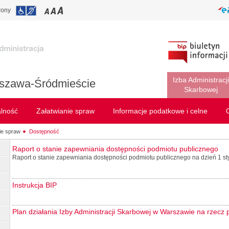
rony
Izba Administracji
szawa-Śródmieście
Skarbowej
alność
Załatwianie spraw
Informacje podatkowe i celne
ie spraw
Dostępność
Raport o stanie zapewniania dostępności podmiotu publicznego
Raport o stanie zapewniania dostępności podmiotu publicznego na dzień 1 sty
Instrukcja BIP
Plan działania Izby Administracji Skarbowej w Warszawie na rzecz