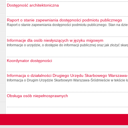
Dostępność architektoniczna
Raport o stanie zapewniania dostępności podmiotu publicznego
Raport o stanie zapewniania dostępności podmiotu publicznego. Stan na dzień
Informacje dla osób niesłyszących w języku migowym
Informacje o urzędzie, o dostępie do informacji publicznej oraz jak złożyć sk
Koordynator dostępności
Informacja o działalności Drugiego Urzędu Skarbowego Warszawa
Informacja o Drugim Urzędzie Skarbowym Warszawa-Śródmieście w tekście ła
Obsługa osób niepełnosprawnych