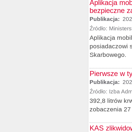
Aplikacja mo
bezpieczne z
Publikacja:
202
Źródło:
Minister
Aplikacja mob
posiadaczowi s
Skarbowego.
Pierwsze w t
Publikacja:
202
Źródło:
Izba Adm
392,8 litrów k
zobaczenia 27
KAS zlikwido