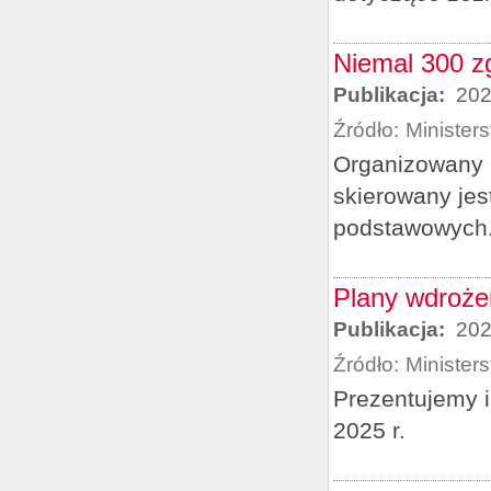
Niemal 300 z
Publikacja:
202
Źródło:
Minister
Organizowany 
skierowany jest
podstawowych
Plany wdroże
Publikacja:
202
Źródło:
Minister
Prezentujemy i
2025 r.