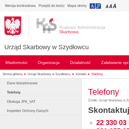
Wersja kontrastowa
Przejdź do treści
Mapa strony
Urząd Skarbowy w Szydłowcu
Wiadomości
Organizacja
Działalność
Załatwianie sp
Strona główna
Urząd Skarbowy w Szydłowcu
Kontakt
Telefony
Dane teleadresowe
Telefony
Telefony
Źródło: Urząd Skarbowy w 
Obsługa JPK_VAT
Skontaktuj
Inspektor Ochrony Danych
22 330 03