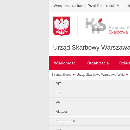
Wersja kontrastowa
Przejdź do treści
Mapa st
Urząd Skarbowy Warszaw
Wiadomości
Organizacja
Dział
Strona główna
Urząd Skarbowy Warszawa-Wola
PIT
CIT
VAT
Akcyza
Inne podatki