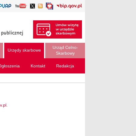
Urząd Celno-
Urzędy skarbowe
Skarbowy
Ogłoszenia
Kontakt
Redakcja
.pl.