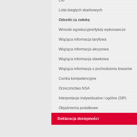
Cło
Lista biegłych skarbowych
Odsetki za zwłokę
Wnioski egzekucyjne/tytuły wykonawcze
Wiążąca informacja taryfowa
Wiążąca informacja akcyzowa
Wiążąca informacja stawkowa
Wiążąca informacja o pochodzeniu towarów
Centra kompetencyjne
Orzecznictwo NSA
Interpretacje indywidualne i ogólne (SIP)
Objaśnienia podatkowe
Deklaracja dostępności