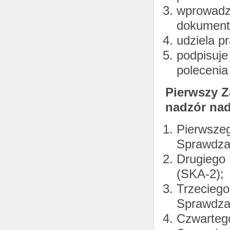
wprowadz
dokument
udziela 
podpisuje
polecenia
Pierwszy Z
nadzór nad
Pierwszeg
Sprawdza
Drugiego 
(SKA-2);
Trzeciego
Sprawdza
Czwartego