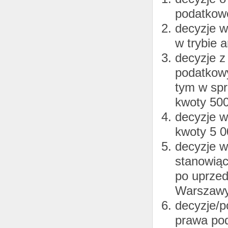
podatkowe
decyzje 
w trybie 
decyzje z
podatkowy
tym w spr
kwoty 500
decyzje w
kwoty 5 0
decyzje w
stanowiąc
po uprzed
Warszawy 
decyzje/p
prawa pod