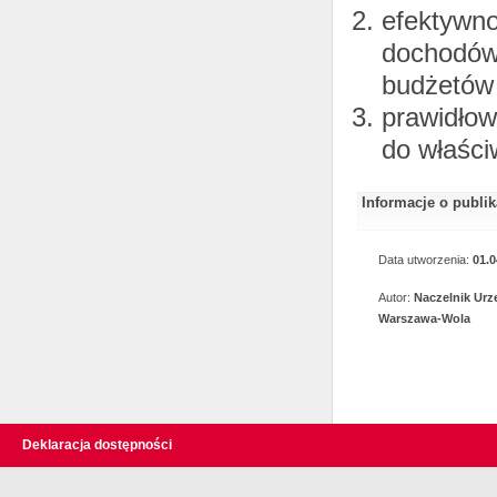
efektywno
dochodów
budżetów 
prawidłow
do właści
Informacje o publi
Data utworzenia:
01.0
Autor:
Naczelnik Ur
Warszawa-Wola
Deklaracja dostępności