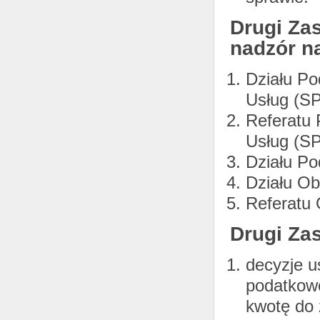
Drugi Za
nadzór n
Działu P
Usług (SP
Referatu
Usług (SP
Działu P
Działu Ob
Referatu 
Drugi Zas
decyzje u
podatkow
kwotę do 