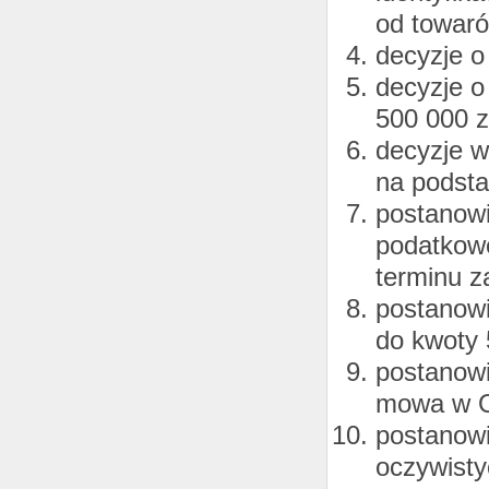
od towaró
decyzje o
decyzje o
500 000 z
decyzje 
na podsta
postanowi
podatkowe
terminu z
postanowi
do kwoty 
postanowi
mowa w O
postanowi
oczywisty