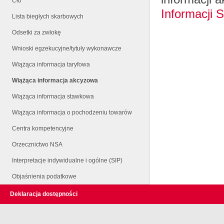
Cło
Informacji 
Lista biegłych skarbowych
Odsetki za zwłokę
Wnioski egzekucyjne/tytuły wykonawcze
Wiążąca informacja taryfowa
Wiążąca informacja akcyzowa
Wiążąca informacja stawkowa
Wiążąca informacja o pochodzeniu towarów
Centra kompetencyjne
Orzecznictwo NSA
Interpretacje indywidualne i ogólne (SIP)
Objaśnienia podatkowe
Deklaracja dostępności