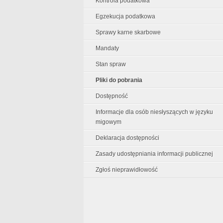
Kontrola podatkowa
Egzekucja podatkowa
Sprawy karne skarbowe
Mandaty
Stan spraw
Pliki do pobrania
Dostępność
Informacje dla osób niesłyszących w języku
migowym
Deklaracja dostępności
Zasady udostępniania informacji publicznej
Zgłoś nieprawidłowość