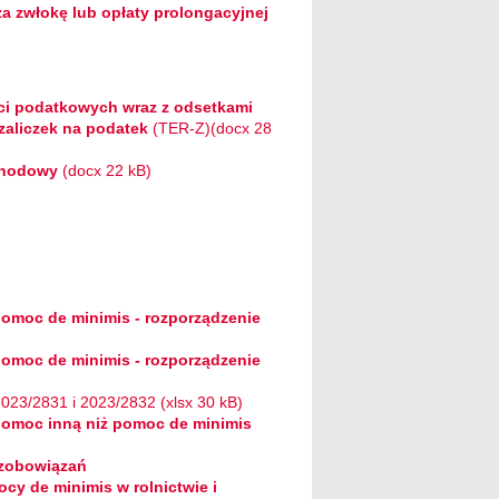
a zwłokę lub opłaty prolongacyjnej
ści podatkowych wraz z odsetkami
zaliczek na podatek
(TER-Z)(docx 28
chodowy
(docx 22 kB)
pomoc de minimis - rozporządzenie
pomoc de minimis - rozporządzenie
023/2831 i 2023/2832 (xlsx 30 kB)
pomoc inną niż pomoc de minimis
 zobowiązań
cy de minimis w rolnictwie i