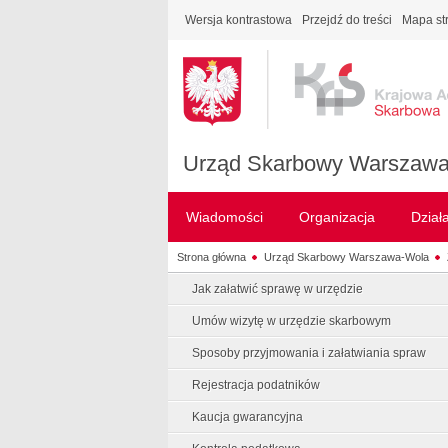
Wersja kontrastowa
Przejdź do treści
Mapa st
Urząd Skarbowy Warszaw
Wiadomości
Organizacja
Dział
Strona główna
Urząd Skarbowy Warszawa-Wola
Jak załatwić sprawę w urzędzie
Umów wizytę w urzędzie skarbowym
Sposoby przyjmowania i załatwiania spraw
Rejestracja podatników
Kaucja gwarancyjna