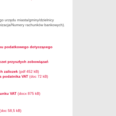
o urzędu miasta/gminy/dzielnicy
ganizacja/Numery rachunków bankowych).
anu podatkowego dotyczącego
oczet przyszłych zobowiązań
h zaliczek
(pdf 452 kB)
s podatnika VAT
(doc 72 kB)
hunku VAT
(docx 875 kB)
(doc 58,5 kB)