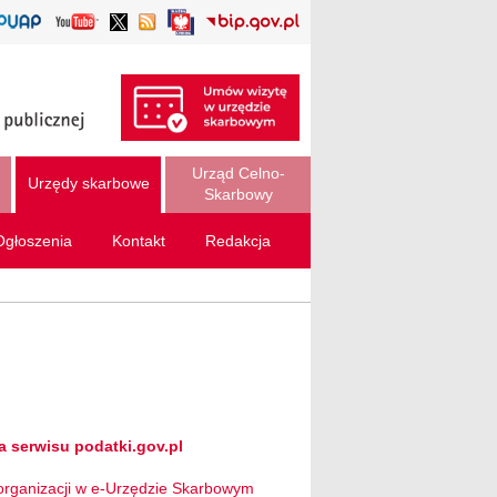
Urząd Celno-
Urzędy skarbowe
Skarbowy
Ogłoszenia
Kontakt
Redakcja
 serwisu podatki.gov.pl
organizacji w e-Urzędzie Skarbowym