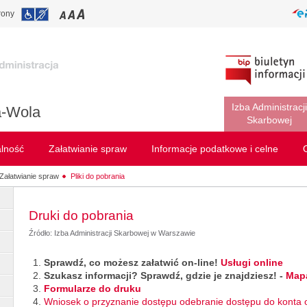
rony
Izba Administracji
a-Wola
Skarbowej
alność
Załatwianie spraw
Informacje podatkowe i celne
Załatwianie spraw
Pliki do pobrania
Druki do pobrania
Źródło: Izba Administracji Skarbowej w Warszawie
Sprawdź, co możesz załatwić on-line!
Usługi online
Szukasz informacji? Sprawdź, gdzie je znajdziesz! -
Mapa
Formularze do druku
Wniosek o przyznanie dostępu odebranie dostępu do konta 