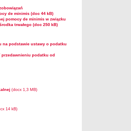
 zobowiązań
cy de minimis (doc 44 kB)
ej pomocy de minimis w związku
rodka trwałego (doc 250 kB)
ku na podstawie ustawy o podatku
 / przedawnieniu podatku od
alnej
(docx 1,3 MB)
cx 14 kB)