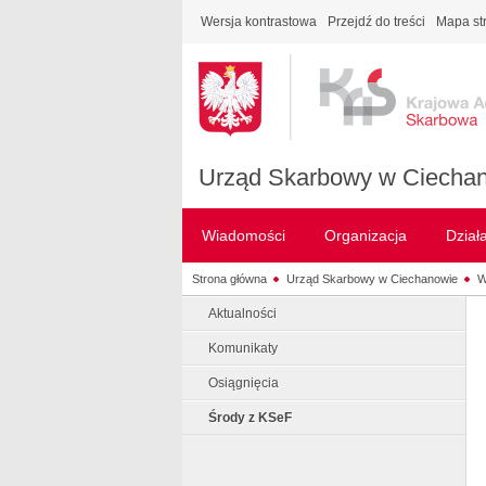
Wersja kontrastowa
Przejdź do treści
Mapa st
Urząd Skarbowy w Ciecha
Wiadomości
Organizacja
Dział
Strona główna
Urząd Skarbowy w Ciechanowie
W
Aktualności
Komunikaty
Osiągnięcia
Środy z KSeF