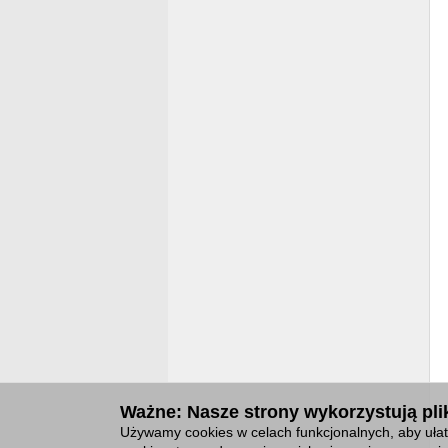
Ważne: Nasze strony wykorzystują plik
Używamy cookies w celach funkcjonalnych, aby ułatw