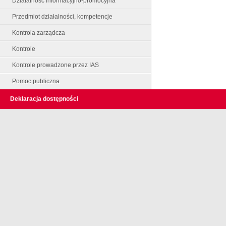
Działalność informacyjno-promocyjna
Przedmiot działalności, kompetencje
Kontrola zarządcza
Kontrole
Kontrole prowadzone przez IAS
Pomoc publiczna
Deklaracja dostępności