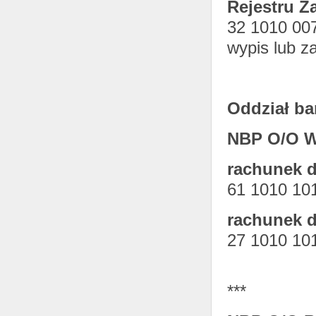
Rejestru 
32 1010 00
wypis lub z
Oddział ba
NBP O/O W
rachunek 
61 1010 10
rachunek 
27 1010 10
***