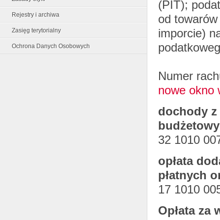
(PIT); poda
Rejestry i archiwa
od towarów 
imporcie) n
Zasięg terytorialny
podatkoweg
Ochrona Danych Osobowych
Numer rach
nowe okno 
dochody z 
budżetowy
32 1010 00
opłata dod
płatnych o
17 1010 00
Opłata za 