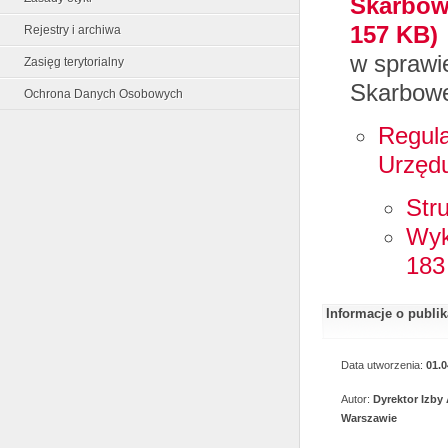
Skarbow
157 KB)
Rejestry i archiwa
w sprawi
Zasięg terytorialny
Skarbowe
Ochrona Danych Osobowych
Regula
Urzęd
Str
Wyk
183
Informacje o publi
Data utworzenia:
01.0
Autor:
Dyrektor Izby
Warszawie