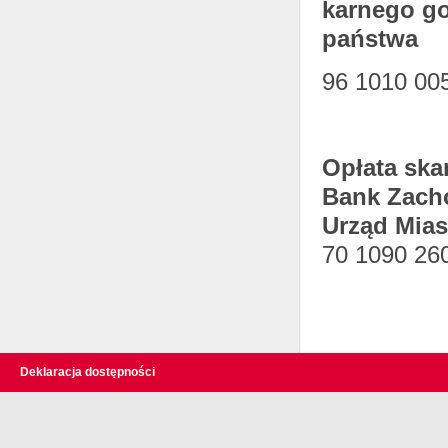
karnego g
państwa
96 1010 00
Opłata ska
Bank Zach
Urząd Mias
70 1090 26
Deklaracja dostępności