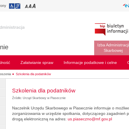
rony
Izba Administracji
nie
Skarbowej
alność
Załatwianie spraw
Informacje podatkowe i celne
oszenia
Szkolenia dla podatników
Szkolenia dla podatników
Źródło: Urząd Skarbowy w Piasecznie
Naczelnik Urzędu Skarbowego w Piasecznie informuje o możliwo
zorganizowania w urzędzie spotkania, dotyczącego zagadnień 
drogą elektroniczną na adres:
us.piaseczno@mf.gov.pl