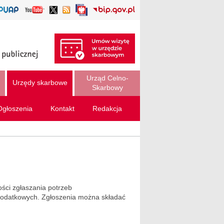
Urząd Celno-
Urzędy skarbowe
Skarbowy
Ogłoszenia
Kontakt
Redakcja
ści zgłaszania potrzeb
podatkowych. Zgłoszenia można składać