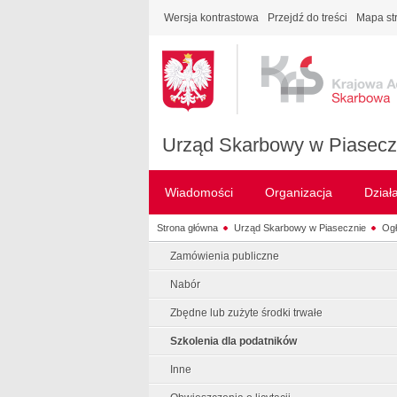
Wersja kontrastowa
Przejdź do treści
Mapa st
Urząd Skarbowy w Piasecz
Wiadomości
Organizacja
Dział
Strona główna
Urząd Skarbowy w Piasecznie
Ogł
Zamówienia publiczne
Nabór
Zbędne lub zużyte środki trwałe
Szkolenia dla podatników
Inne