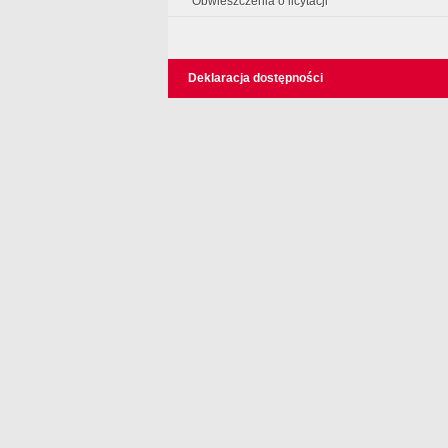
Obwieszczenia o licytacji
Deklaracja dostępności