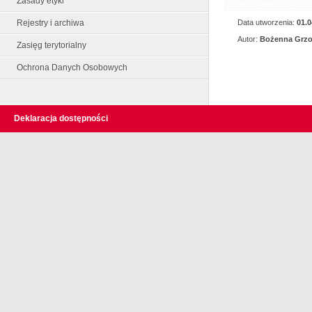
Zasady etyki
Data utworzenia:
01.0
Rejestry i archiwa
Autor:
Bożenna Grz
Zasięg terytorialny
Ochrona Danych Osobowych
Deklaracja dostępności