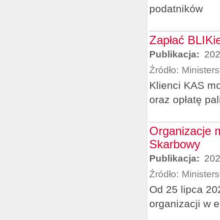
podatników
Zapłać BLIKi
Publikacja:
202
Źródło:
Minister
Klienci KAS mo
oraz opłatę p
Organizacje m
Skarbowy
Publikacja:
202
Źródło:
Minister
Od 25 lipca 20
organizacji w 