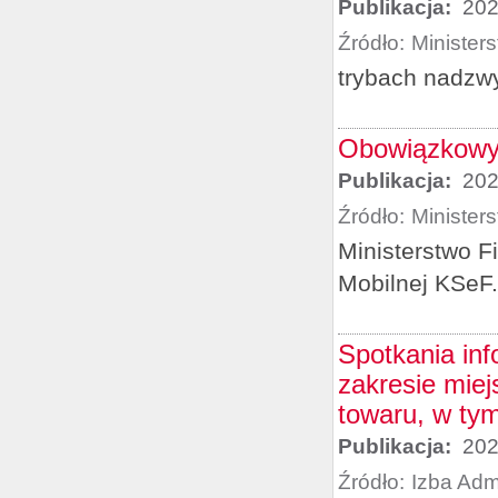
Publikacja:
202
Źródło:
Minister
trybach nadzwy
Obowiązkowy 
Publikacja:
202
Źródło:
Minister
Ministerstwo F
Mobilnej KSeF.
Spotkania in
zakresie mie
towaru, w ty
Publikacja:
202
Źródło:
Izba Adm