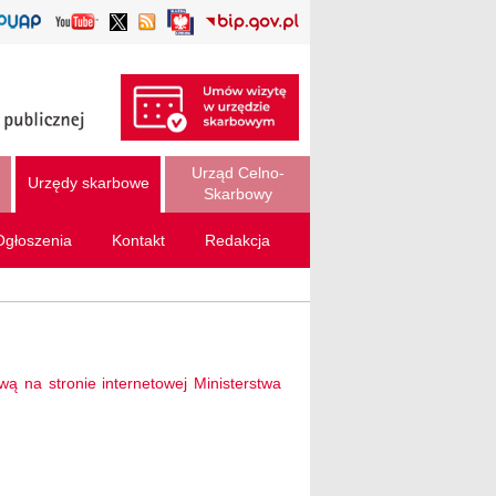
Urząd Celno-
Urzędy skarbowe
Skarbowy
Ogłoszenia
Kontakt
Redakcja
wą na stronie internetowej Ministerstwa