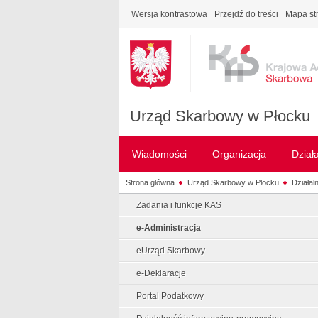
Wersja kontrastowa
Przejdź do treści
Mapa st
Urząd Skarbowy w Płocku
Wiadomości
Organizacja
Dział
Strona główna
Urząd Skarbowy w Płocku
Działal
Zadania i funkcje KAS
e-Administracja
eUrząd Skarbowy
e-Deklaracje
Portal Podatkowy