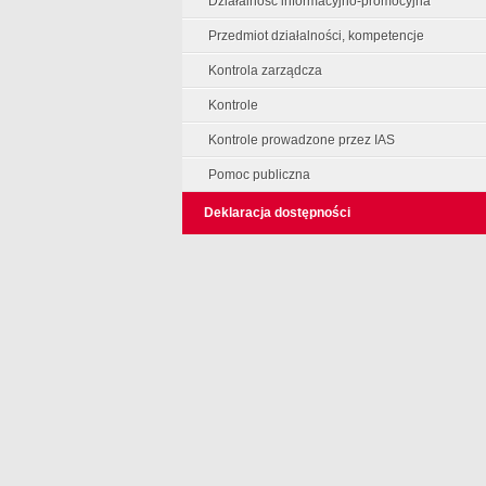
Działalność informacyjno-promocyjna
Przedmiot działalności, kompetencje
Kontrola zarządcza
Kontrole
Kontrole prowadzone przez IAS
Pomoc publiczna
Deklaracja dostępności