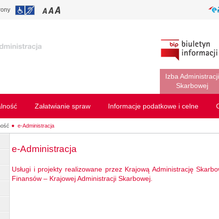
rony
Izba Administracji
Skarbowej
alność
Załatwianie spraw
Informacje podatkowe i celne
ność
e-Administracja
e-Administracja
Usługi i projekty realizowane przez Krajową Administrację Skarbo
Finansów – Krajowej Administracji Skarbowej.