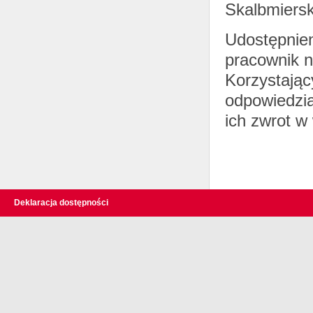
Skalbmiersk
Udostępnien
pracownik 
Korzystając
odpowiedzia
ich zwrot w
Deklaracja dostępności