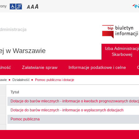
rony
Izba Administracji
wej w Warszawie
Skarbowej
alność
Załatwianie spraw
Informacje podatkowe i celne
zawie
Działalność
Pomoc publiczna i dotacje
Tytuł
Dotacje do barów mlecznych - informacje o kwotach prognozowanych dotacj
Dotacje do barów mlecznych - informacje o wypłaconych dotacjach
Pomoc publiczna