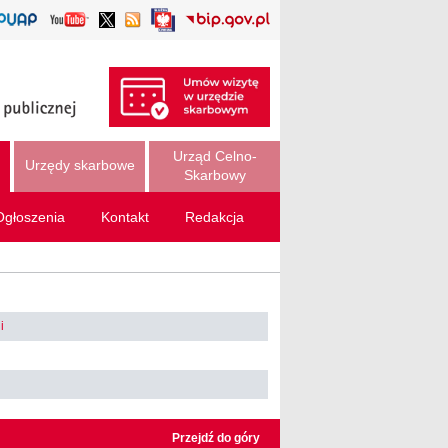
Urząd Celno-
Urzędy skarbowe
Skarbowy
Ogłoszenia
Kontakt
Redakcja
i
Przejdź do góry