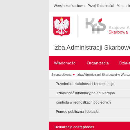
Wersja kontrastowa
Przejdź do treści
Mapa st
Izba Administracji Skarbo
Wiadomości
Organizacja
Dział
Strona główna
Izba Administracji Skarbowej w Wars
Przedmiot działalności i kompetencje
Działalność informacyjno-edukacyjna
Kontrola w jednostkach podległych
Pomoc publiczna i dotacje
Deklaracja dostępności