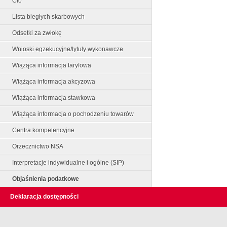
Cło
Lista biegłych skarbowych
Odsetki za zwłokę
Wnioski egzekucyjne/tytuły wykonawcze
Wiążąca informacja taryfowa
Wiążąca informacja akcyzowa
Wiążąca informacja stawkowa
Wiążąca informacja o pochodzeniu towarów
Centra kompetencyjne
Orzecznictwo NSA
Interpretacje indywidualne i ogólne (SIP)
Objaśnienia podatkowe
Deklaracja dostępności